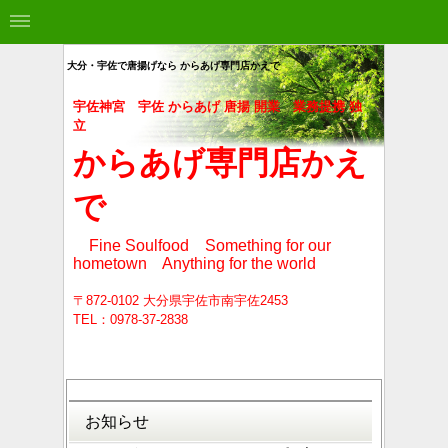
大分・宇佐で唐揚げなら からあげ専門店かえで
宇佐神宮 宇佐 からあげ 唐揚 開業 業務提携 独
立
からあげ専門店かえ
で
Fine Soulfood Something for our
hometown Anything for the world
〒872-0102 大分県宇佐市南宇佐2453
TEL：0978-37-2838
お知らせ