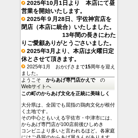
2025年10月1日より 本店にて昼
営業を開始いたします。
2025年
９
月28日、宇佐神宮店を
閉店（本店に統合）いたしました。
13年間の長きにわた
りご愛顧ありがとうごさいました。
2025年3月より、本店は火曜日定
休とさせて頂きます。
2025年1月 おかげさまで
15
周年を迎え
ました。
ようこそ
からあげ専門店かえで
の
Webサイトへ
この町のからあげ文化を正統に美味しく
大分県は、全国でも屈指の鶏肉文化が根付
く土地です。
その中心ともいえる宇佐市・中津市には、
からあげ専門店が100店前後ひしめき
コンビニより多いと言われるほど。各家庭
にはご贔屓のからあげ屋さんがあります。